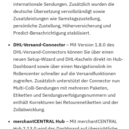
internationale Sendungen. Zusätzlich wurden die
deutsche Übersetzung vervollständigt sowie
Zusatzleistungen wie Samstagszustellung,
persönliche Zustellung, Höherversicherung und
Predict-Benachrichtigung stabilisiert.
DHL-Versand-Connector
– Mit Version 1.8.0 des
DHL-Versand-Connectors können Sie über einen
neuen Setup-Wizard und DHL-Kacheln direkt im Hub-
Dashboard sowie über einen Navigationslink im
Rollencenter schneller auf die Versandfunktionen
zugreifen. Zusätzlich unterstützt der Connector nun
Multi-Colli-Sendungen mit mehreren Paketen,
Etiketten und Sendungsverfolgungsnummern und
enthält Korrekturen bei Retourenetiketten und der
Zollabwicklung.
merchantCENTRAL Hub
– Mit merchantCENTRAL
Hub 2.13.0 wird das Dashboard auf übersichtliche