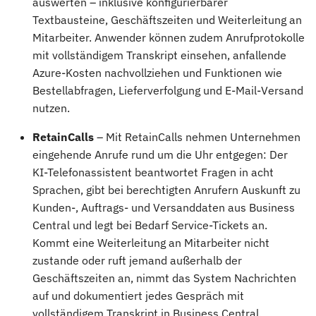
auswerten – inklusive konfigurierbarer
Textbausteine, Geschäftszeiten und Weiterleitung an
Mitarbeiter. Anwender können zudem Anrufprotokolle
mit vollständigem Transkript einsehen, anfallende
Azure-Kosten nachvollziehen und Funktionen wie
Bestellabfragen, Lieferverfolgung und E-Mail-Versand
nutzen.
RetainCalls
– Mit RetainCalls nehmen Unternehmen
eingehende Anrufe rund um die Uhr entgegen: Der
KI-Telefonassistent beantwortet Fragen in acht
Sprachen, gibt bei berechtigten Anrufern Auskunft zu
Kunden-, Auftrags- und Versanddaten aus Business
Central und legt bei Bedarf Service-Tickets an.
Kommt eine Weiterleitung an Mitarbeiter nicht
zustande oder ruft jemand außerhalb der
Geschäftszeiten an, nimmt das System Nachrichten
auf und dokumentiert jedes Gespräch mit
vollständigem Transkript in Business Central.