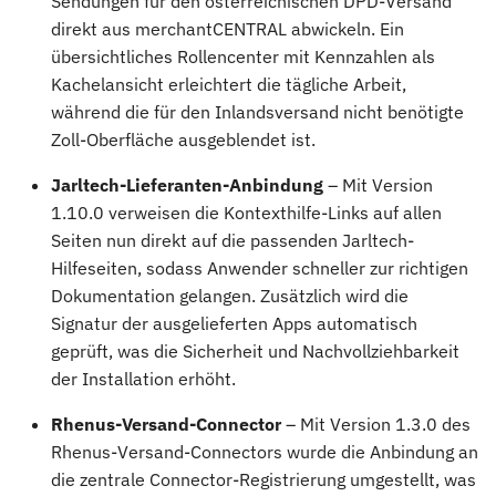
Sendungen für den österreichischen DPD-Versand
direkt aus merchantCENTRAL abwickeln. Ein
übersichtliches Rollencenter mit Kennzahlen als
Kachelansicht erleichtert die tägliche Arbeit,
während die für den Inlandsversand nicht benötigte
Zoll-Oberfläche ausgeblendet ist.
Jarltech-Lieferanten-Anbindung
– Mit Version
1.10.0 verweisen die Kontexthilfe-Links auf allen
Seiten nun direkt auf die passenden Jarltech-
Hilfeseiten, sodass Anwender schneller zur richtigen
Dokumentation gelangen. Zusätzlich wird die
Signatur der ausgelieferten Apps automatisch
geprüft, was die Sicherheit und Nachvollziehbarkeit
der Installation erhöht.
Rhenus-Versand-Connector
– Mit Version 1.3.0 des
Rhenus-Versand-Connectors wurde die Anbindung an
die zentrale Connector-Registrierung umgestellt, was