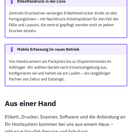
Etikettendruck in der Linie
Zentrale Druckserver versorgen Etikettendrucker direkt an den
Fertigungslinien – mit Nachdruck-Arbeitsplätzen für den Fall der
Fälle und Layouts, die zentral gepflegt werden statt an jedem
Drucker einzeln.
Mobile Erfassung im rauen Betrieb
Von Handscannern am Packplatz bis zu Staplerterminals im
Kühllager: Wir wählen Geräte nach Einsatzumgebung aus,
konfigurieren sie und halten sie am Laufen – als langjähriger
Partner von Zebra und Datalogic.
Aus einer Hand
Etikett, Drucker, Scanner, Software und die Anbindung an
Ihr Hostsystem kommen bei uns aus einem Haus –
inklusive Vor-Ort-Service und Schulung.